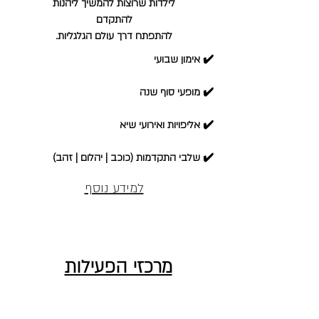
לילדות שרוצות להמשיך ליהנות
להתקדם
להתפתח דרך עולם הגלגליות.
✔️ אימון שבועי
✔️ מופעי סוף שנה
✔️ אליפויות ואירועי שיא
✔️ שלבי התקדמות (כוכב | יהלום | זהב)
למידע נוסף
מרכזי הפעילות
איזור הרצליה