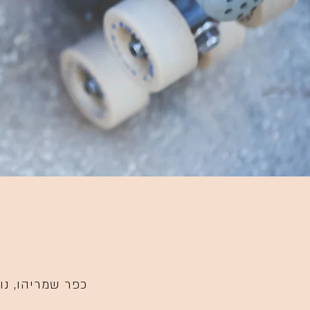
כפר שמריהו
, נ