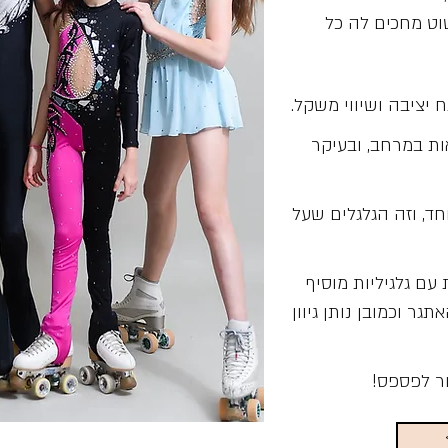
וט מחכים לה כל
 יציבה ושיווי משקל.
ת במרחב, ובעיקר
ד, וזה הגלגלים שעל
עם גלגיליות מוסיף
ר וכמובן נותן גיוון
ור לפספס!