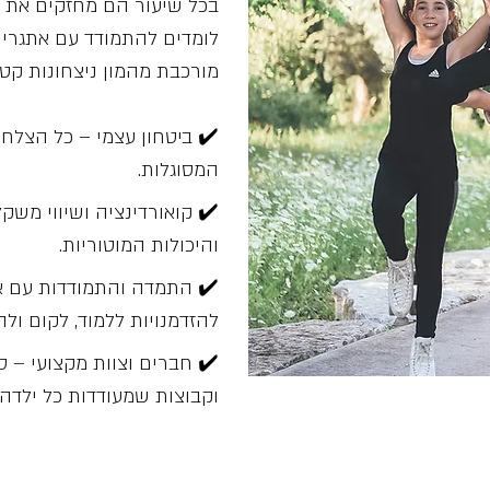
בכל שיעור הם מחזקים את ה
לומדים להתמודד עם אתגרי
מורכבת מהמון ניצחונות קטנ
✔️ ביטחון עצמי – כל הצל
המסוגלות.
✔️ קואורדינציה ושיווי משק
והיכולות המוטוריות.
✔️ התמדה והתמודדות עם את
להזדמנויות ללמוד, לקום ולה
✔️ חברים וצוות מקצועי – ס
וקבוצות שמעודדות כל ילד