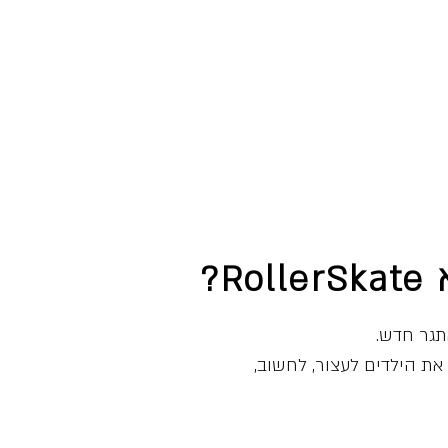
R?
אתגר חדש.
את הילדים לעצור, לחשוב,