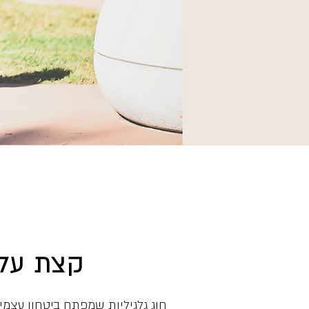
קצת עלי
חוג גלגיליות שמפתח ביטחון עצמ