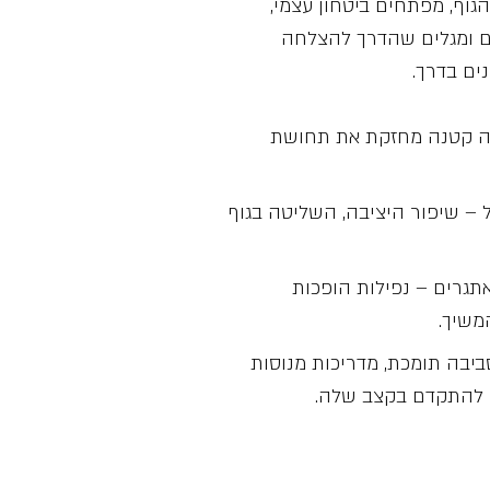
גוף, מפתחים ביטחון עצמי,
ם ומגלים שהדרך להצלחה
ים בדרך.
חה קטנה מחזקת את תחושת
ל – שיפור היציבה, השליטה בגוף
גרים – נפילות הופכות
משיך.
ביבה תומכת, מדריכות מנוסות
ה להתקדם בקצב שלה.