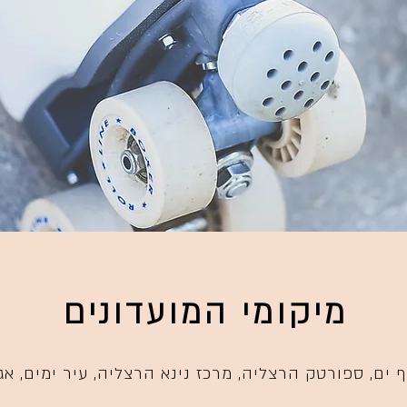
מיקומי המועדונים
וף ים, ספורטק הרצליה, מרכז נינא
הרצליה
, עיר ימים, א