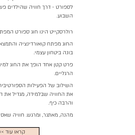
לספורט - דרך חוויה שהילדים פש
השבוע.
רולרסקייט הינו חוג ספורט המפתח
החוג מפתח קואורדינציה והתמצאו
בונה ביטחון עצמי.
פרט קטן אחד הופך את החוג למיוח
הרגליים.
השילוב של הפעילות הספורטיבית 
את החוויה שבלמידה, מגדיל את האתג
והרבה כיף.
מהנה, מאתגר, ומרגש. חוויה שאס
<< קראו עוד