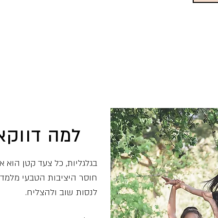
למה דווקא ollerSkate
בגלגליות, כל צעד קטן הוא 
חוסר היציבות הטבעי מלמד 
לנסות שוב ולהצליח.